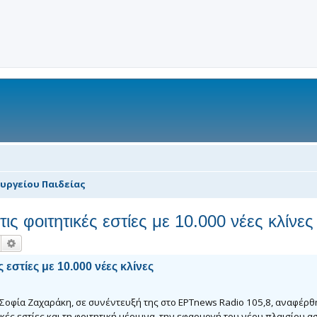
υργείου Παιδείας
ς φοιτητικές εστίες με 10.000 νέες κλίνες
Αναζήτηση
Ειδική αναζήτηση
 εστίες με 10.000 νέες κλίνες
Σοφία Ζαχαράκη, σε συνέντευξή της στο ΕΡΤnews Radio 105,8, αναφέρθ
κές εστίες και τη φοιτητική μέριμνα, την εφαρμογή του νέου πλαισίου α