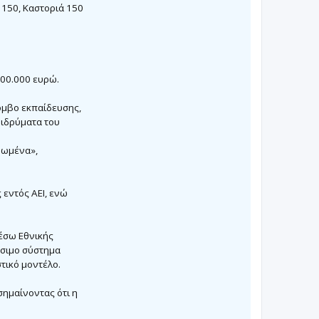
 150, Καστοριά 150
500.000 ευρώ.
όμβο εκπαίδευσης,
 ιδρύματα του
νωμένα»,
 εντός ΑΕΙ, ενώ
μέσω Εθνικής
όσιμο σύστημα
τικό μοντέλο.
σημαίνοντας ότι η