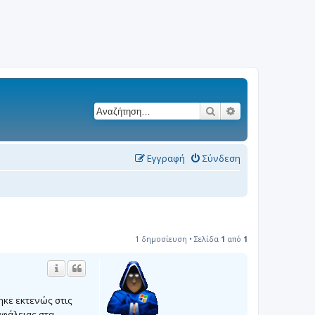
Αναζήτηση
Ειδική αναζήτησ
Εγγραφή
Σύνδεση
1 δημοσίευση • Σελίδα
1
από
1
ηκε εκτενώς στις
σφάλειας στα