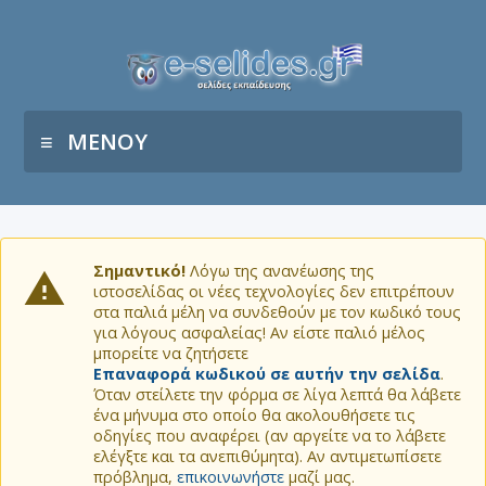
ΜΕΝΟΥ
Σημαντικό!
Λόγω της ανανέωσης της
ιστοσελίδας οι νέες τεχνολογίες δεν επιτρέπουν
στα παλιά μέλη να συνδεθούν με τον κωδικό τους
για λόγους ασφαλείας! Αν είστε παλιό μέλος
μπορείτε να ζητήσετε
Επαναφορά κωδικού σε αυτήν την σελίδα
.
Όταν στείλετε την φόρμα σε λίγα λεπτά θα λάβετε
ένα μήνυμα στο οποίο θα ακολουθήσετε τις
οδηγίες που αναφέρει (αν αργείτε να το λάβετε
ελέγξτε και τα ανεπιθύμητα). Αν αντιμετωπίσετε
πρόβλημα,
επικοινωνήστε
μαζί μας.