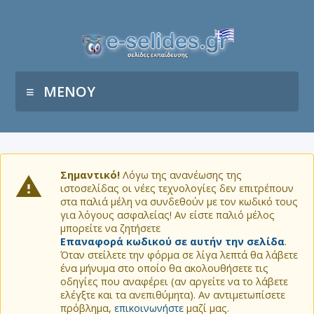
ΜΕΝΟΥ
Σημαντικό!
Λόγω της ανανέωσης της
ιστοσελίδας οι νέες τεχνολογίες δεν επιτρέπουν
στα παλιά μέλη να συνδεθούν με τον κωδικό τους
για λόγους ασφαλείας! Αν είστε παλιό μέλος
μπορείτε να ζητήσετε
Επαναφορά κωδικού σε αυτήν την σελίδα
.
Όταν στείλετε την φόρμα σε λίγα λεπτά θα λάβετε
ένα μήνυμα στο οποίο θα ακολουθήσετε τις
οδηγίες που αναφέρει (αν αργείτε να το λάβετε
ελέγξτε και τα ανεπιθύμητα). Αν αντιμετωπίσετε
πρόβλημα,
επικοινωνήστε
μαζί μας.