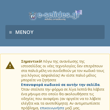
ΜΕΝΟΥ
Σημαντικό!
Λόγω της ανανέωσης της
ιστοσελίδας οι νέες τεχνολογίες δεν επιτρέπουν
στα παλιά μέλη να συνδεθούν με τον κωδικό τους
για λόγους ασφαλείας! Αν είστε παλιό μέλος
μπορείτε να ζητήσετε
Επαναφορά κωδικού σε αυτήν την σελίδα
.
Όταν στείλετε την φόρμα σε λίγα λεπτά θα λάβετε
ένα μήνυμα στο οποίο θα ακολουθήσετε τις
οδηγίες που αναφέρει (αν αργείτε να το λάβετε
ελέγξτε και τα ανεπιθύμητα). Αν αντιμετωπίσετε
πρόβλημα,
επικοινωνήστε
μαζί μας.