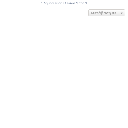
1 δημοσίευση • Σελίδα
1
από
1
Μετάβαση σε