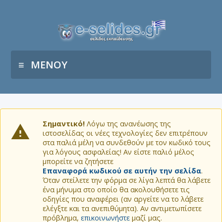
ΜΕΝΟΥ
Σημαντικό!
Λόγω της ανανέωσης της
ιστοσελίδας οι νέες τεχνολογίες δεν επιτρέπουν
στα παλιά μέλη να συνδεθούν με τον κωδικό τους
για λόγους ασφαλείας! Αν είστε παλιό μέλος
μπορείτε να ζητήσετε
Επαναφορά κωδικού σε αυτήν την σελίδα
.
Όταν στείλετε την φόρμα σε λίγα λεπτά θα λάβετε
ένα μήνυμα στο οποίο θα ακολουθήσετε τις
οδηγίες που αναφέρει (αν αργείτε να το λάβετε
ελέγξτε και τα ανεπιθύμητα). Αν αντιμετωπίσετε
πρόβλημα,
επικοινωνήστε
μαζί μας.