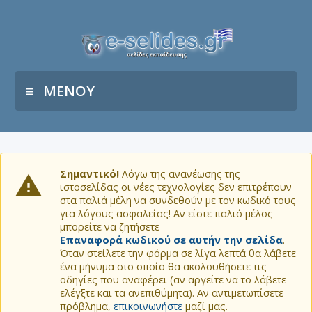
ΜΕΝΟΥ
Σημαντικό!
Λόγω της ανανέωσης της
ιστοσελίδας οι νέες τεχνολογίες δεν επιτρέπουν
στα παλιά μέλη να συνδεθούν με τον κωδικό τους
για λόγους ασφαλείας! Αν είστε παλιό μέλος
μπορείτε να ζητήσετε
Επαναφορά κωδικού σε αυτήν την σελίδα
.
Όταν στείλετε την φόρμα σε λίγα λεπτά θα λάβετε
ένα μήνυμα στο οποίο θα ακολουθήσετε τις
οδηγίες που αναφέρει (αν αργείτε να το λάβετε
ελέγξτε και τα ανεπιθύμητα). Αν αντιμετωπίσετε
πρόβλημα,
επικοινωνήστε
μαζί μας.