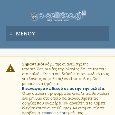
ΜΕΝΟΥ
Σημαντικό!
Λόγω της ανανέωσης της
ιστοσελίδας οι νέες τεχνολογίες δεν επιτρέπουν
στα παλιά μέλη να συνδεθούν με τον κωδικό τους
για λόγους ασφαλείας! Αν είστε παλιό μέλος
μπορείτε να ζητήσετε
Επαναφορά κωδικού σε αυτήν την σελίδα
.
Όταν στείλετε την φόρμα σε λίγα λεπτά θα λάβετε
ένα μήνυμα στο οποίο θα ακολουθήσετε τις
οδηγίες που αναφέρει (αν αργείτε να το λάβετε
ελέγξτε και τα ανεπιθύμητα). Αν αντιμετωπίσετε
πρόβλημα,
επικοινωνήστε
μαζί μας.