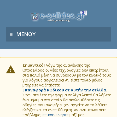
ΜΕΝΟΥ
Σημαντικό!
Λόγω της ανανέωσης της
ιστοσελίδας οι νέες τεχνολογίες δεν επιτρέπουν
στα παλιά μέλη να συνδεθούν με τον κωδικό τους
για λόγους ασφαλείας! Αν είστε παλιό μέλος
μπορείτε να ζητήσετε
Επαναφορά κωδικού σε αυτήν την σελίδα
.
Όταν στείλετε την φόρμα σε λίγα λεπτά θα λάβετε
ένα μήνυμα στο οποίο θα ακολουθήσετε τις
οδηγίες που αναφέρει (αν αργείτε να το λάβετε
ελέγξτε και τα ανεπιθύμητα). Αν αντιμετωπίσετε
πρόβλημα,
επικοινωνήστε
μαζί μας.