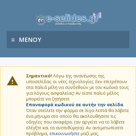
ΜΕΝΟΥ
Σημαντικό!
Λόγω της ανανέωσης της
ιστοσελίδας οι νέες τεχνολογίες δεν επιτρέπουν
στα παλιά μέλη να συνδεθούν με τον κωδικό τους
για λόγους ασφαλείας! Αν είστε παλιό μέλος
μπορείτε να ζητήσετε
Επαναφορά κωδικού σε αυτήν την σελίδα
.
Όταν στείλετε την φόρμα σε λίγα λεπτά θα λάβετε
ένα μήνυμα στο οποίο θα ακολουθήσετε τις
οδηγίες που αναφέρει (αν αργείτε να το λάβετε
ελέγξτε και τα ανεπιθύμητα). Αν αντιμετωπίσετε
πρόβλημα,
επικοινωνήστε
μαζί μας.