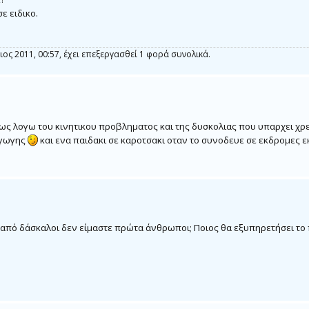
σε ειδικο.
ιος 2011, 00:57, έχει επεξεργασθεί 1 φορά συνολικά.
ς λογω του κινητικου προβληματος και της δυσκολιας που υπαρχει χρε
Αγωγης
και ενα παιδακι σε καροτσακι οταν το συνοδευε σε εκδρομες ε
 από δάσκαλοι δεν είμαστε πρώτα άνθρωποι; Ποιος θα εξυπηρετήσει το 