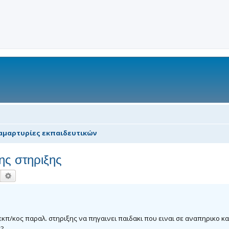
αμαρτυρίες εκπαιδευτικών
ς στηριξης
Αναζήτηση
Ειδική αναζήτηση
κπ/κος παραλ. στηριξης να πηγαινει παιδακι που ειναι σε αναπηρικο κ
π?