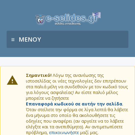
ΜΕΝΟΥ
Σημαντικό!
Λόγω της ανανέωσης της
ιστοσελίδας οι νέες τεχνολογίες δεν επιτρέπουν
στα παλιά μέλη να συνδεθούν με τον κωδικό τους
για λόγους ασφαλείας! Αν είστε παλιό μέλος
μπορείτε να ζητήσετε
Επαναφορά κωδικού σε αυτήν την σελίδα
.
Όταν στείλετε την φόρμα σε λίγα λεπτά θα λάβετε
ένα μήνυμα στο οποίο θα ακολουθήσετε τις
οδηγίες που αναφέρει (αν αργείτε να το λάβετε
ελέγξτε και τα ανεπιθύμητα). Αν αντιμετωπίσετε
πρόβλημα,
επικοινωνήστε
μαζί μας.