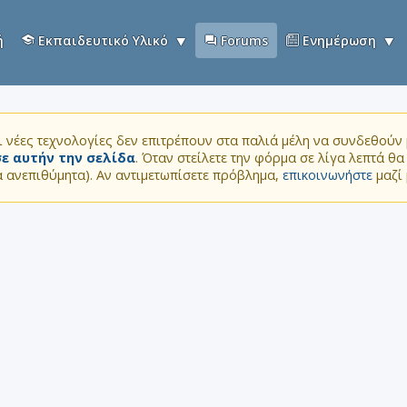
ή
Εκπαιδευτικό Υλικό
Forums
Ενημέρωση
 νέες τεχνολογίες δεν επιτρέπουν στα παλιά μέλη να συνδεθούν μ
ε αυτήν την σελίδα
. Όταν στείλετε την φόρμα σε λίγα λεπτά θ
τα ανεπιθύμητα). Αν αντιμετωπίσετε πρόβλημα,
επικοινωνήστε
μαζί 