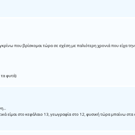
ρίνω που βρίσκομαι τώρα σε σχέση με παλιότερη χρονιά που είχα την ί
 τα φυτά)
η...
κά είμαι στο κεφάλαιο 13, γεωγραφία στο 12, φυσική τώρα μπαίνω στα φ