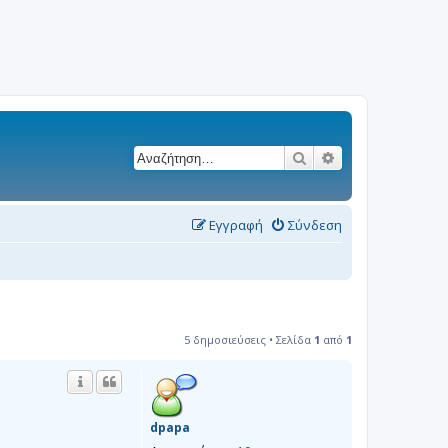
Αναζήτηση
Ειδική αναζήτησ
Εγγραφή
Σύνδεση
5 δημοσιεύσεις • Σελίδα
1
από
1
dpapa