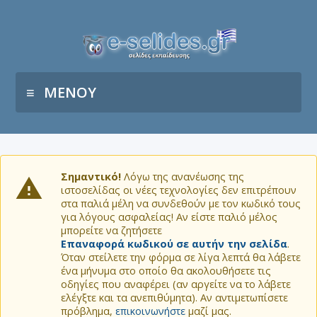
ΜΕΝΟΥ
Σημαντικό!
Λόγω της ανανέωσης της
ιστοσελίδας οι νέες τεχνολογίες δεν επιτρέπουν
στα παλιά μέλη να συνδεθούν με τον κωδικό τους
για λόγους ασφαλείας! Αν είστε παλιό μέλος
μπορείτε να ζητήσετε
Επαναφορά κωδικού σε αυτήν την σελίδα
.
Όταν στείλετε την φόρμα σε λίγα λεπτά θα λάβετε
ένα μήνυμα στο οποίο θα ακολουθήσετε τις
οδηγίες που αναφέρει (αν αργείτε να το λάβετε
ελέγξτε και τα ανεπιθύμητα). Αν αντιμετωπίσετε
πρόβλημα,
επικοινωνήστε
μαζί μας.