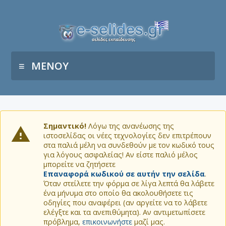
ΜΕΝΟΥ
Σημαντικό!
Λόγω της ανανέωσης της
ιστοσελίδας οι νέες τεχνολογίες δεν επιτρέπουν
στα παλιά μέλη να συνδεθούν με τον κωδικό τους
για λόγους ασφαλείας! Αν είστε παλιό μέλος
μπορείτε να ζητήσετε
Επαναφορά κωδικού σε αυτήν την σελίδα
.
Όταν στείλετε την φόρμα σε λίγα λεπτά θα λάβετε
ένα μήνυμα στο οποίο θα ακολουθήσετε τις
οδηγίες που αναφέρει (αν αργείτε να το λάβετε
ελέγξτε και τα ανεπιθύμητα). Αν αντιμετωπίσετε
πρόβλημα,
επικοινωνήστε
μαζί μας.