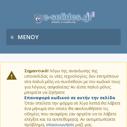
ΜΕΝΟΥ
Σημαντικό!
Λόγω της ανανέωσης της
ιστοσελίδας οι νέες τεχνολογίες δεν επιτρέπουν
στα παλιά μέλη να συνδεθούν με τον κωδικό τους
για λόγους ασφαλείας! Αν είστε παλιό μέλος
μπορείτε να ζητήσετε
Επαναφορά κωδικού σε αυτήν την σελίδα
.
Όταν στείλετε την φόρμα σε λίγα λεπτά θα λάβετε
ένα μήνυμα στο οποίο θα ακολουθήσετε τις
οδηγίες που αναφέρει (αν αργείτε να το λάβετε
ελέγξτε και τα ανεπιθύμητα). Αν αντιμετωπίσετε
πρόβλημα,
επικοινωνήστε
μαζί μας.