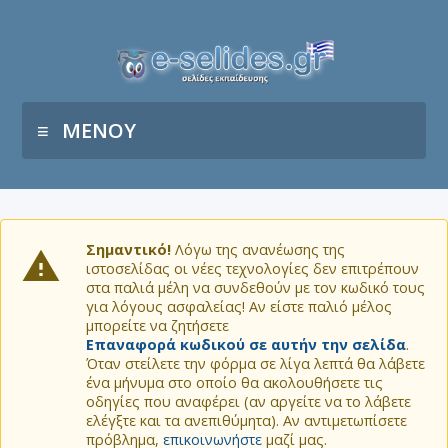
ΜΕΝΟΥ
Σημαντικό!
Λόγω της ανανέωσης της
ιστοσελίδας οι νέες τεχνολογίες δεν επιτρέπουν
στα παλιά μέλη να συνδεθούν με τον κωδικό τους
για λόγους ασφαλείας! Αν είστε παλιό μέλος
μπορείτε να ζητήσετε
Επαναφορά κωδικού σε αυτήν την σελίδα
.
Όταν στείλετε την φόρμα σε λίγα λεπτά θα λάβετε
ένα μήνυμα στο οποίο θα ακολουθήσετε τις
οδηγίες που αναφέρει (αν αργείτε να το λάβετε
ελέγξτε και τα ανεπιθύμητα). Αν αντιμετωπίσετε
πρόβλημα,
επικοινωνήστε
μαζί μας.