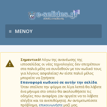
ΜΕΝΟΥ
Σημαντικό!
Λόγω της ανανέωσης της
ιστοσελίδας οι νέες τεχνολογίες δεν επιτρέπουν
στα παλιά μέλη να συνδεθούν με τον κωδικό τους
για λόγους ασφαλείας! Αν είστε παλιό μέλος
μπορείτε να ζητήσετε
Επαναφορά κωδικού σε αυτήν την σελίδα
.
Όταν στείλετε την φόρμα σε λίγα λεπτά θα λάβετε
ένα μήνυμα στο οποίο θα ακολουθήσετε τις
οδηγίες που αναφέρει (αν αργείτε να το λάβετε
ελέγξτε και τα ανεπιθύμητα). Αν αντιμετωπίσετε
πρόβλημα,
επικοινωνήστε
μαζί μας.