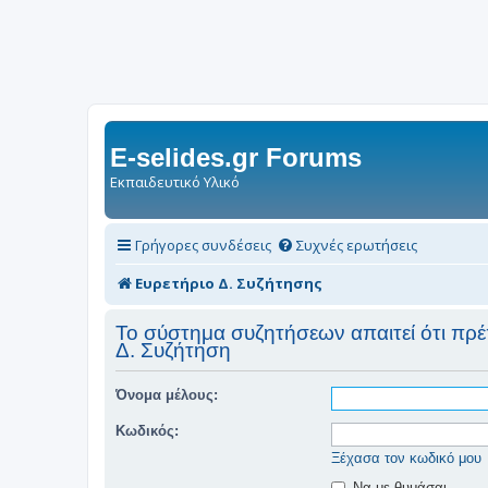
E-selides.gr Forums
Εκπαιδευτικό Υλικό
Γρήγορες συνδέσεις
Συχνές ερωτήσεις
Ευρετήριο Δ. Συζήτησης
Το σύστημα συζητήσεων απαιτεί ότι πρέπε
Δ. Συζήτηση
Όνομα μέλους:
Κωδικός:
Ξέχασα τον κωδικό μου
Να με θυμάσαι