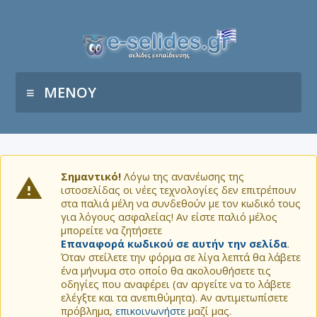
ΜΕΝΟΥ
Σημαντικό!
Λόγω της ανανέωσης της
ιστοσελίδας οι νέες τεχνολογίες δεν επιτρέπουν
στα παλιά μέλη να συνδεθούν με τον κωδικό τους
για λόγους ασφαλείας! Αν είστε παλιό μέλος
μπορείτε να ζητήσετε
Επαναφορά κωδικού σε αυτήν την σελίδα
.
Όταν στείλετε την φόρμα σε λίγα λεπτά θα λάβετε
ένα μήνυμα στο οποίο θα ακολουθήσετε τις
οδηγίες που αναφέρει (αν αργείτε να το λάβετε
ελέγξτε και τα ανεπιθύμητα). Αν αντιμετωπίσετε
πρόβλημα,
επικοινωνήστε
μαζί μας.