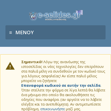
ΜΕΝΟΥ
Σημαντικό!
Λόγω της ανανέωσης της
ιστοσελίδας οι νέες τεχνολογίες δεν επιτρέπουν
στα παλιά μέλη να συνδεθούν με τον κωδικό τους
για λόγους ασφαλείας! Αν είστε παλιό μέλος
μπορείτε να ζητήσετε
Επαναφορά κωδικού σε αυτήν την σελίδα
.
Όταν στείλετε την φόρμα σε λίγα λεπτά θα λάβετε
ένα μήνυμα στο οποίο θα ακολουθήσετε τις
οδηγίες που αναφέρει (αν αργείτε να το λάβετε
ελέγξτε και τα ανεπιθύμητα). Αν αντιμετωπίσετε
πρόβλημα,
επικοινωνήστε
μαζί μας.