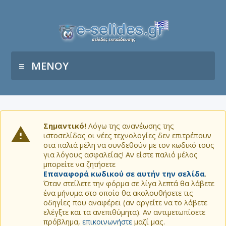
ΜΕΝΟΥ
Σημαντικό!
Λόγω της ανανέωσης της
ιστοσελίδας οι νέες τεχνολογίες δεν επιτρέπουν
στα παλιά μέλη να συνδεθούν με τον κωδικό τους
για λόγους ασφαλείας! Αν είστε παλιό μέλος
μπορείτε να ζητήσετε
Επαναφορά κωδικού σε αυτήν την σελίδα
.
Όταν στείλετε την φόρμα σε λίγα λεπτά θα λάβετε
ένα μήνυμα στο οποίο θα ακολουθήσετε τις
οδηγίες που αναφέρει (αν αργείτε να το λάβετε
ελέγξτε και τα ανεπιθύμητα). Αν αντιμετωπίσετε
πρόβλημα,
επικοινωνήστε
μαζί μας.