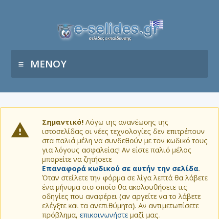
ΜΕΝΟΥ
Σημαντικό!
Λόγω της ανανέωσης της
ιστοσελίδας οι νέες τεχνολογίες δεν επιτρέπουν
στα παλιά μέλη να συνδεθούν με τον κωδικό τους
για λόγους ασφαλείας! Αν είστε παλιό μέλος
μπορείτε να ζητήσετε
Επαναφορά κωδικού σε αυτήν την σελίδα
.
Όταν στείλετε την φόρμα σε λίγα λεπτά θα λάβετε
ένα μήνυμα στο οποίο θα ακολουθήσετε τις
οδηγίες που αναφέρει (αν αργείτε να το λάβετε
ελέγξτε και τα ανεπιθύμητα). Αν αντιμετωπίσετε
πρόβλημα,
επικοινωνήστε
μαζί μας.