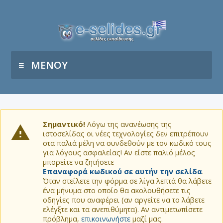
ΜΕΝΟΥ
Σημαντικό!
Λόγω της ανανέωσης της
ιστοσελίδας οι νέες τεχνολογίες δεν επιτρέπουν
στα παλιά μέλη να συνδεθούν με τον κωδικό τους
για λόγους ασφαλείας! Αν είστε παλιό μέλος
μπορείτε να ζητήσετε
Επαναφορά κωδικού σε αυτήν την σελίδα
.
Όταν στείλετε την φόρμα σε λίγα λεπτά θα λάβετε
ένα μήνυμα στο οποίο θα ακολουθήσετε τις
οδηγίες που αναφέρει (αν αργείτε να το λάβετε
ελέγξτε και τα ανεπιθύμητα). Αν αντιμετωπίσετε
πρόβλημα,
επικοινωνήστε
μαζί μας.