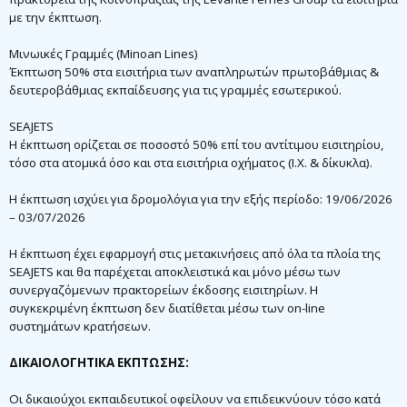
με την έκπτωση.
Μινωικές Γραμμές (Minoan Lines)
Έκπτωση 50% στα εισιτήρια των αναπληρωτών πρωτοβάθμιας &
δευτεροβάθμιας εκπαίδευσης για τις γραμμές εσωτερικού.
SEAJETS
Η έκπτωση ορίζεται σε ποσοστό 50% επί του αντίτιμου εισιτηρίου,
τόσο στα ατομικά όσο και στα εισιτήρια οχήματος (Ι.Χ. & δίκυκλα).
Η έκπτωση ισχύει για δρομολόγια για την εξής περίοδο: 19/06/2026
– 03/07/2026
Η έκπτωση έχει εφαρμογή στις μετακινήσεις από όλα τα πλοία της
SEAJETS και θα παρέχεται αποκλειστικά και μόνο μέσω των
συνεργαζόμενων πρακτορείων έκδοσης εισιτηρίων. Η
συγκεκριμένη έκπτωση δεν διατίθεται μέσω των on-line
συστημάτων κρατήσεων.
ΔΙΚΑΙΟΛΟΓΗΤΙΚΑ ΕΚΠΤΩΣΗΣ:
Οι δικαιούχοι εκπαιδευτικοί οφείλουν να επιδεικνύουν τόσο κατά