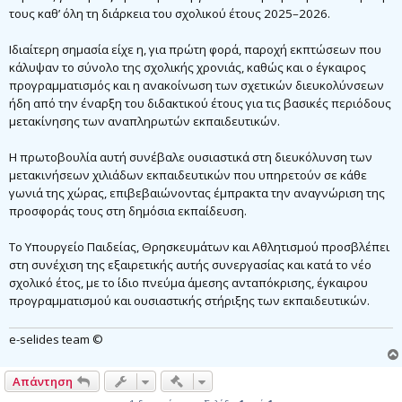
τους καθ’ όλη τη διάρκεια του σχολικού έτους 2025–2026.
Ιδιαίτερη σημασία είχε η, για πρώτη φορά, παροχή εκπτώσεων που
κάλυψαν το σύνολο της σχολικής χρονιάς, καθώς και ο έγκαιρος
προγραμματισμός και η ανακοίνωση των σχετικών διευκολύνσεων
ήδη από την έναρξη του διδακτικού έτους για τις βασικές περιόδους
μετακίνησης των αναπληρωτών εκπαιδευτικών.
Η πρωτοβουλία αυτή συνέβαλε ουσιαστικά στη διευκόλυνση των
μετακινήσεων χιλιάδων εκπαιδευτικών που υπηρετούν σε κάθε
γωνιά της χώρας, επιβεβαιώνοντας έμπρακτα την αναγνώριση της
προσφοράς τους στη δημόσια εκπαίδευση.
Το Υπουργείο Παιδείας, Θρησκευμάτων και Αθλητισμού προσβλέπει
στη συνέχιση της εξαιρετικής αυτής συνεργασίας και κατά το νέο
σχολικό έτος, με το ίδιο πνεύμα άμεσης ανταπόκρισης, έγκαιρου
προγραμματισμού και ουσιαστικής στήριξης των εκπαιδευτικών.
e-selides team ©
Γρήγορα εργαλεία συντονισμού
Απάντηση