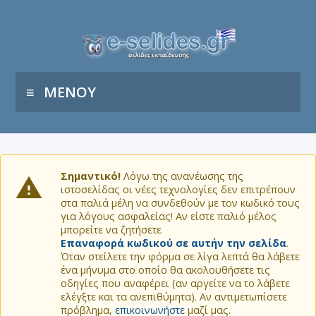
ΜΕΝΟΥ
Σημαντικό!
Λόγω της ανανέωσης της
ιστοσελίδας οι νέες τεχνολογίες δεν επιτρέπουν
στα παλιά μέλη να συνδεθούν με τον κωδικό τους
για λόγους ασφαλείας! Αν είστε παλιό μέλος
μπορείτε να ζητήσετε
Επαναφορά κωδικού σε αυτήν την σελίδα
.
Όταν στείλετε την φόρμα σε λίγα λεπτά θα λάβετε
ένα μήνυμα στο οποίο θα ακολουθήσετε τις
οδηγίες που αναφέρει (αν αργείτε να το λάβετε
ελέγξτε και τα ανεπιθύμητα). Αν αντιμετωπίσετε
πρόβλημα,
επικοινωνήστε
μαζί μας.