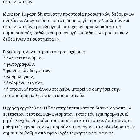
εκπαιδευτικών.
Ιδιαίτερη έμφαση δίνεται στην προστασία προσωπικών δεδομένων
ανηλίκων. Απαγορεύεται ρητά η δημιουργία προφίλ μαθητών και
εκπαιδευτικών, η επεξεργασία στοιχείων προσωπικότητας ή
συμπεριφοράς, καθώς και η εισαγωγή ευαίσθητων προσωπικών
δεδομένων σε συστήματα ΤΝ.
Ειδικότερα, δεν επιτρέπεται η καταχώριση:
* ονοματεπωνύμων,
* φωτογραφιών,
* φωνητικών δειγμάτων,
* βαθμολογιών,
* δεδομένων υγείας,
* ή οποιουδήποτε άλλου στοιχείου μπορεί να οδηγήσει στην
ταυτοποίηση μαθητών και εκπαιδευτικών.
Η χρήση εργαλείων ΤΝ δεν επιτρέπεται κατά τη διάρκεια γραπτών
εξετάσεων, τεστ και διαγωνισμάτων, εκτός εάν έχει προβλεφθεί
ρητά ελεγχόμενη χρήση τους από τον εκπαιδευτικό. Αντίστοιχα, οι
μαθητικές εργασίες δεν μπορούν να παράγονται εξ ολοκλήρου ή σε
σημαντικό βαθμό από εφαρμογές Τεχνητής Νοημοσύνης.