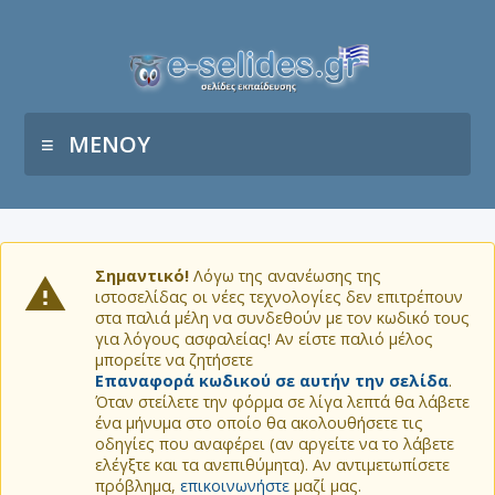
ΜΕΝΟΥ
Σημαντικό!
Λόγω της ανανέωσης της
ιστοσελίδας οι νέες τεχνολογίες δεν επιτρέπουν
στα παλιά μέλη να συνδεθούν με τον κωδικό τους
για λόγους ασφαλείας! Αν είστε παλιό μέλος
μπορείτε να ζητήσετε
Επαναφορά κωδικού σε αυτήν την σελίδα
.
Όταν στείλετε την φόρμα σε λίγα λεπτά θα λάβετε
ένα μήνυμα στο οποίο θα ακολουθήσετε τις
οδηγίες που αναφέρει (αν αργείτε να το λάβετε
ελέγξτε και τα ανεπιθύμητα). Αν αντιμετωπίσετε
πρόβλημα,
επικοινωνήστε
μαζί μας.