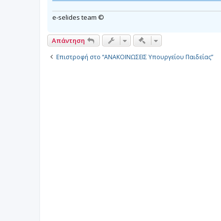
e-selides team ©
Γρήγορα εργαλεία συν
Απάντηση
Επιστροφή στο “ΑΝΑΚΟΙΝΩΣΕΙΣ Υπουργείου Παιδείας”