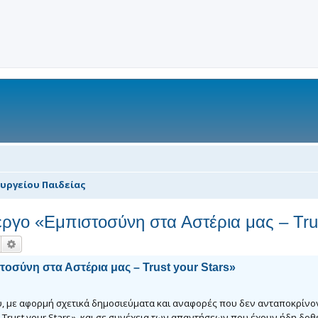
υργείου Παιδείας
ργο «Εμπιστοσύνη στα Αστέρια μας – Trus
Αναζήτηση
Ειδική αναζήτηση
οσύνη στα Αστέρια μας – Trust your Stars»
, με αφορμή σχετικά δημοσιεύματα και αναφορές που δεν ανταποκρίνο
 Trust your Stars», και σε συνέχεια των απαντήσεων που έχουν ήδη δοθ