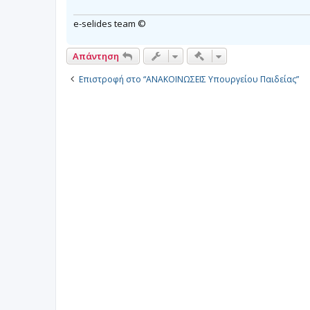
e-selides team ©
Γρήγορα εργαλεία συν
Απάντηση
Επιστροφή στο “ΑΝΑΚΟΙΝΩΣΕΙΣ Υπουργείου Παιδείας”