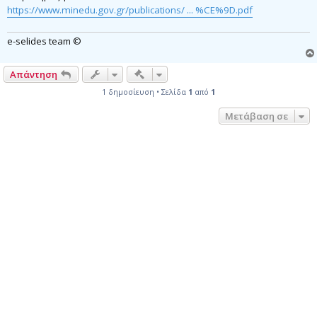
https://www.minedu.gov.gr/publications/ ... %CE%9D.pdf
e-selides team ©
Γρήγορα εργαλεία συντονισμού
Απάντηση
1 δημοσίευση • Σελίδα
1
από
1
Μετάβαση σε