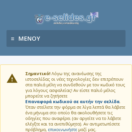
ΜΕΝΟΥ
Σημαντικό!
Λόγω της ανανέωσης της
ιστοσελίδας οι νέες τεχνολογίες δεν επιτρέπουν
στα παλιά μέλη να συνδεθούν με τον κωδικό τους
για λόγους ασφαλείας! Αν είστε παλιό μέλος
μπορείτε να ζητήσετε
Επαναφορά κωδικού σε αυτήν την σελίδα
.
Όταν στείλετε την φόρμα σε λίγα λεπτά θα λάβετε
ένα μήνυμα στο οποίο θα ακολουθήσετε τις
οδηγίες που αναφέρει (αν αργείτε να το λάβετε
ελέγξτε και τα ανεπιθύμητα). Αν αντιμετωπίσετε
πρόβλημα,
επικοινωνήστε
μαζί μας.