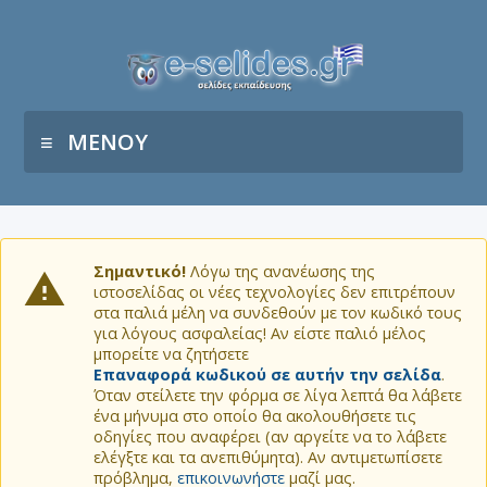
ΜΕΝΟΥ
Σημαντικό!
Λόγω της ανανέωσης της
ιστοσελίδας οι νέες τεχνολογίες δεν επιτρέπουν
στα παλιά μέλη να συνδεθούν με τον κωδικό τους
για λόγους ασφαλείας! Αν είστε παλιό μέλος
μπορείτε να ζητήσετε
Επαναφορά κωδικού σε αυτήν την σελίδα
.
Όταν στείλετε την φόρμα σε λίγα λεπτά θα λάβετε
ένα μήνυμα στο οποίο θα ακολουθήσετε τις
οδηγίες που αναφέρει (αν αργείτε να το λάβετε
ελέγξτε και τα ανεπιθύμητα). Αν αντιμετωπίσετε
πρόβλημα,
επικοινωνήστε
μαζί μας.