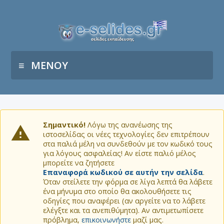
ΜΕΝΟΥ
Σημαντικό!
Λόγω της ανανέωσης της
ιστοσελίδας οι νέες τεχνολογίες δεν επιτρέπουν
στα παλιά μέλη να συνδεθούν με τον κωδικό τους
για λόγους ασφαλείας! Αν είστε παλιό μέλος
μπορείτε να ζητήσετε
Επαναφορά κωδικού σε αυτήν την σελίδα
.
Όταν στείλετε την φόρμα σε λίγα λεπτά θα λάβετε
ένα μήνυμα στο οποίο θα ακολουθήσετε τις
οδηγίες που αναφέρει (αν αργείτε να το λάβετε
ελέγξτε και τα ανεπιθύμητα). Αν αντιμετωπίσετε
πρόβλημα,
επικοινωνήστε
μαζί μας.