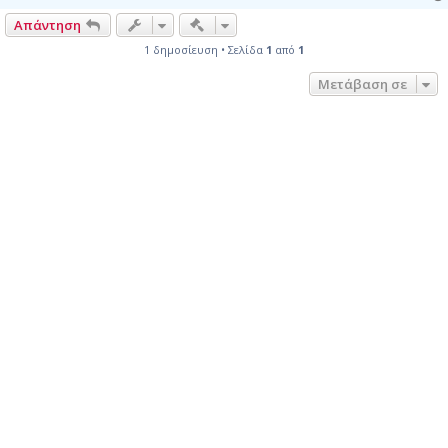
Γρήγορα εργαλεία συντονισμού
Απάντηση
1 δημοσίευση • Σελίδα
1
από
1
Μετάβαση σε