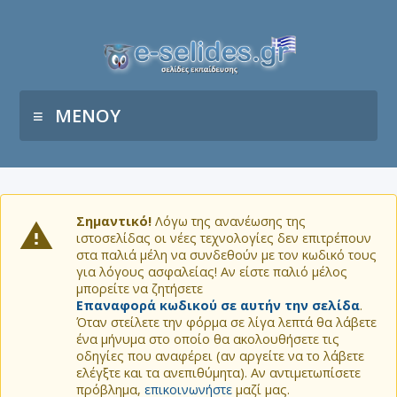
ΜΕΝΟΥ
Σημαντικό!
Λόγω της ανανέωσης της
ιστοσελίδας οι νέες τεχνολογίες δεν επιτρέπουν
στα παλιά μέλη να συνδεθούν με τον κωδικό τους
για λόγους ασφαλείας! Αν είστε παλιό μέλος
μπορείτε να ζητήσετε
Επαναφορά κωδικού σε αυτήν την σελίδα
.
Όταν στείλετε την φόρμα σε λίγα λεπτά θα λάβετε
ένα μήνυμα στο οποίο θα ακολουθήσετε τις
οδηγίες που αναφέρει (αν αργείτε να το λάβετε
ελέγξτε και τα ανεπιθύμητα). Αν αντιμετωπίσετε
πρόβλημα,
επικοινωνήστε
μαζί μας.