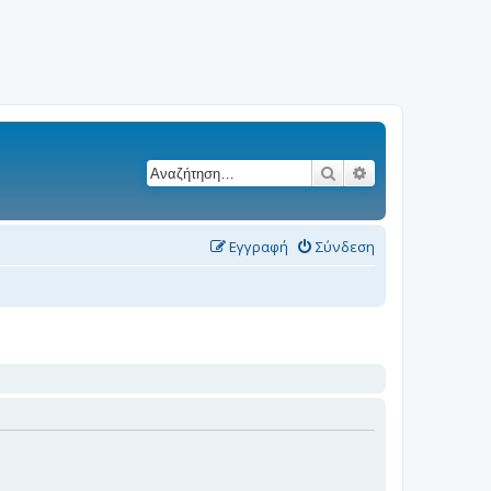
Αναζήτηση
Ειδική αναζήτησ
Εγγραφή
Σύνδεση