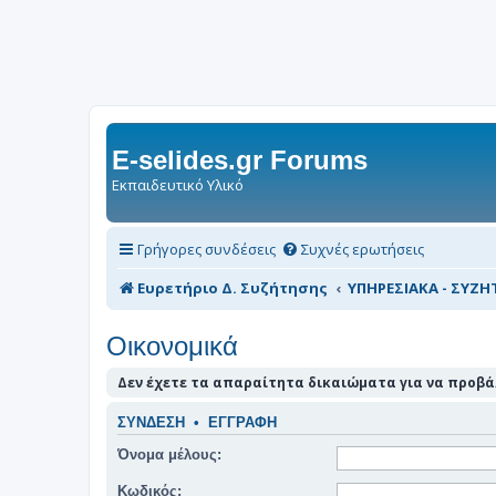
E-selides.gr Forums
Εκπαιδευτικό Υλικό
Γρήγορες συνδέσεις
Συχνές ερωτήσεις
Ευρετήριο Δ. Συζήτησης
ΥΠΗΡΕΣΙΑΚΑ - ΣΥΖΗΤ
Οικονομικά
Δεν έχετε τα απαραίτητα δικαιώματα για να προβάλ
ΣΎΝΔΕΣΗ
•
ΕΓΓΡΑΦΉ
Όνομα μέλους:
Κωδικός: