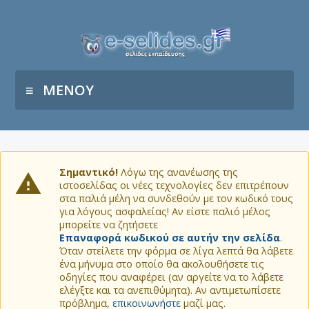
ΜΕΝΟΥ
Σημαντικό!
Λόγω της ανανέωσης της
ιστοσελίδας οι νέες τεχνολογίες δεν επιτρέπουν
στα παλιά μέλη να συνδεθούν με τον κωδικό τους
για λόγους ασφαλείας! Αν είστε παλιό μέλος
μπορείτε να ζητήσετε
Επαναφορά κωδικού σε αυτήν την σελίδα
.
Όταν στείλετε την φόρμα σε λίγα λεπτά θα λάβετε
ένα μήνυμα στο οποίο θα ακολουθήσετε τις
οδηγίες που αναφέρει (αν αργείτε να το λάβετε
ελέγξτε και τα ανεπιθύμητα). Αν αντιμετωπίσετε
πρόβλημα,
επικοινωνήστε
μαζί μας.