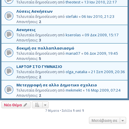
Τελευταία δημοσίευση από
theotest
«
13 Ιαν 2010, 22:17
Λύσεις Ασκήσεων
Τελευταία δημοσίευση από
stefaki
«
06 Ιαν 2010, 21:23
Απαντήσεις:
2
Ασκησεις
Τελευταία δημοσίευση από
kserolas
«
09 Δεκ 2009, 15:17
Απαντήσεις:
3
δοκιμή σε πολλαπλασιασμό
Τελευταία δημοσίευση από
maria07
«
06 Δεκ 2009, 19:45
Απαντήσεις:
5
LAPTOP ΣΤΟ ΓΥΜΝΑΣΙΟ
Τελευταία δημοσίευση από
olga_natalia
«
21 Σεπ 2009, 20:36
Απαντήσεις:
2
Μετεγγραφή σε αλλο Δημοτικο σχολειο
Τελευταία δημοσίευση από
mekmekt
«
16 Μαρ 2009, 07:24
Απαντήσεις:
2
Νέο Θέμα
7 θέματα • Σελίδα
1
από
1
Μετάβαση σε