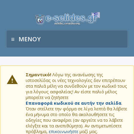
ΜΕΝΟΥ
Σημαντικό!
Λόγω της ανανέωσης της
ιστοσελίδας οι νέες τεχνολογίες δεν επιτρέπουν
στα παλιά μέλη να συνδεθούν με τον κωδικό τους
για λόγους ασφαλείας! Αν είστε παλιό μέλος
μπορείτε να ζητήσετε
Επαναφορά κωδικού σε αυτήν την σελίδα
.
Όταν στείλετε την φόρμα σε λίγα λεπτά θα λάβετε
ένα μήνυμα στο οποίο θα ακολουθήσετε τις
οδηγίες που αναφέρει (αν αργείτε να το λάβετε
ελέγξτε και τα ανεπιθύμητα). Αν αντιμετωπίσετε
πρόβλημα,
επικοινωνήστε
μαζί μας.