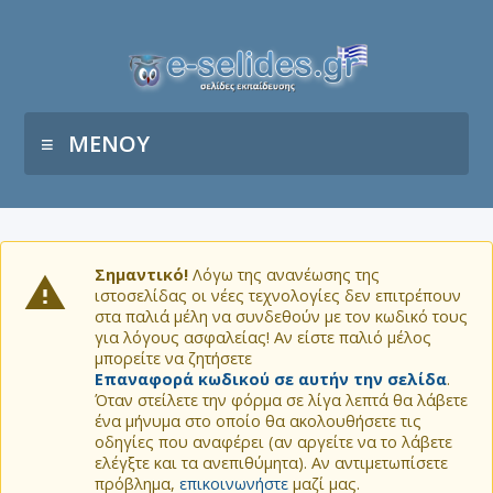
ΜΕΝΟΥ
Σημαντικό!
Λόγω της ανανέωσης της
ιστοσελίδας οι νέες τεχνολογίες δεν επιτρέπουν
στα παλιά μέλη να συνδεθούν με τον κωδικό τους
για λόγους ασφαλείας! Αν είστε παλιό μέλος
μπορείτε να ζητήσετε
Επαναφορά κωδικού σε αυτήν την σελίδα
.
Όταν στείλετε την φόρμα σε λίγα λεπτά θα λάβετε
ένα μήνυμα στο οποίο θα ακολουθήσετε τις
οδηγίες που αναφέρει (αν αργείτε να το λάβετε
ελέγξτε και τα ανεπιθύμητα). Αν αντιμετωπίσετε
πρόβλημα,
επικοινωνήστε
μαζί μας.