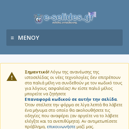
ΜΕΝΟΥ
Σημαντικό!
Λόγω της ανανέωσης της
ιστοσελίδας οι νέες τεχνολογίες δεν επιτρέπουν
στα παλιά μέλη να συνδεθούν με τον κωδικό τους
για λόγους ασφαλείας! Αν είστε παλιό μέλος
μπορείτε να ζητήσετε
Επαναφορά κωδικού σε αυτήν την σελίδα
.
Όταν στείλετε την φόρμα σε λίγα λεπτά θα λάβετε
ένα μήνυμα στο οποίο θα ακολουθήσετε τις
οδηγίες που αναφέρει (αν αργείτε να το λάβετε
ελέγξτε και τα ανεπιθύμητα). Αν αντιμετωπίσετε
πρόβλημα,
επικοινωνήστε
μαζί μας.