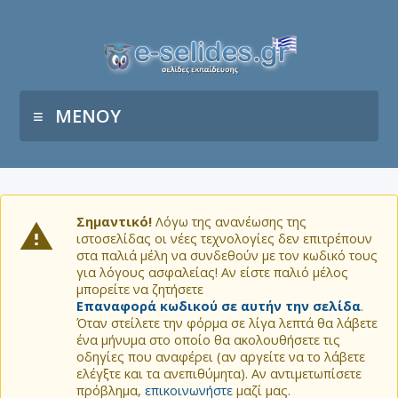
ΜΕΝΟΥ
Σημαντικό!
Λόγω της ανανέωσης της
ιστοσελίδας οι νέες τεχνολογίες δεν επιτρέπουν
στα παλιά μέλη να συνδεθούν με τον κωδικό τους
για λόγους ασφαλείας! Αν είστε παλιό μέλος
μπορείτε να ζητήσετε
Επαναφορά κωδικού σε αυτήν την σελίδα
.
Όταν στείλετε την φόρμα σε λίγα λεπτά θα λάβετε
ένα μήνυμα στο οποίο θα ακολουθήσετε τις
οδηγίες που αναφέρει (αν αργείτε να το λάβετε
ελέγξτε και τα ανεπιθύμητα). Αν αντιμετωπίσετε
πρόβλημα,
επικοινωνήστε
μαζί μας.