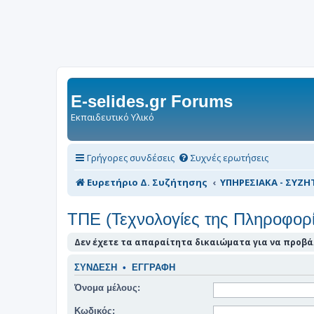
E-selides.gr Forums
Εκπαιδευτικό Υλικό
Γρήγορες συνδέσεις
Συχνές ερωτήσεις
Ευρετήριο Δ. Συζήτησης
ΥΠΗΡΕΣΙΑΚΑ - ΣΥΖΗΤ
ΤΠΕ (Τεχνολογίες της Πληροφορί
Δεν έχετε τα απαραίτητα δικαιώματα για να προβάλ
ΣΎΝΔΕΣΗ
•
ΕΓΓΡΑΦΉ
Όνομα μέλους:
Κωδικός: