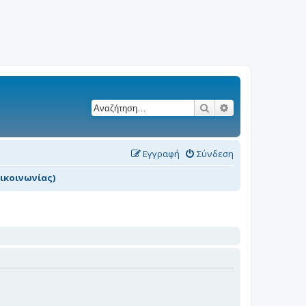
Αναζήτηση
Ειδική αναζήτησ
Εγγραφή
Σύνδεση
ικοινωνίας)