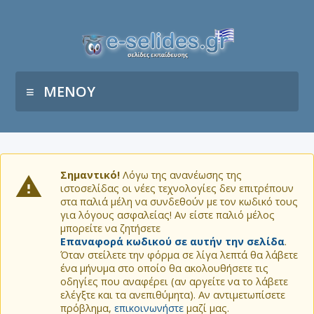
ΜΕΝΟΥ
Σημαντικό!
Λόγω της ανανέωσης της
ιστοσελίδας οι νέες τεχνολογίες δεν επιτρέπουν
στα παλιά μέλη να συνδεθούν με τον κωδικό τους
για λόγους ασφαλείας! Αν είστε παλιό μέλος
μπορείτε να ζητήσετε
Επαναφορά κωδικού σε αυτήν την σελίδα
.
Όταν στείλετε την φόρμα σε λίγα λεπτά θα λάβετε
ένα μήνυμα στο οποίο θα ακολουθήσετε τις
οδηγίες που αναφέρει (αν αργείτε να το λάβετε
ελέγξτε και τα ανεπιθύμητα). Αν αντιμετωπίσετε
πρόβλημα,
επικοινωνήστε
μαζί μας.