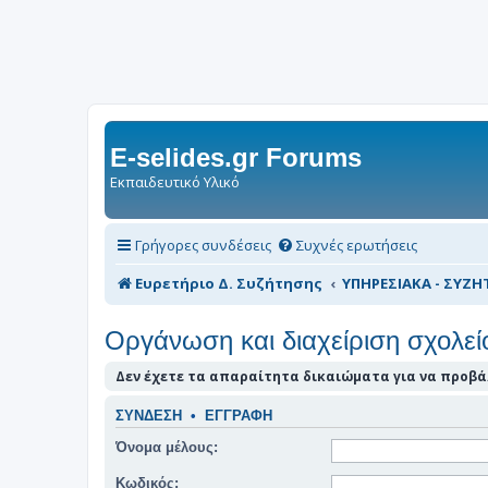
E-selides.gr Forums
Εκπαιδευτικό Υλικό
Γρήγορες συνδέσεις
Συχνές ερωτήσεις
Ευρετήριο Δ. Συζήτησης
ΥΠΗΡΕΣΙΑΚΑ - ΣΥΖΗΤ
Οργάνωση και διαχείριση σχολεί
Δεν έχετε τα απαραίτητα δικαιώματα για να προβάλ
ΣΎΝΔΕΣΗ
•
ΕΓΓΡΑΦΉ
Όνομα μέλους:
Κωδικός: