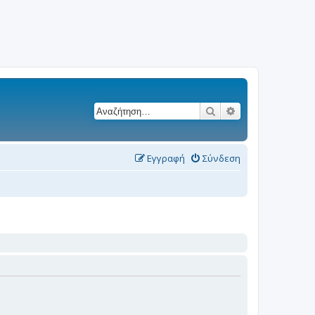
Αναζήτηση
Ειδική αναζήτησ
Εγγραφή
Σύνδεση