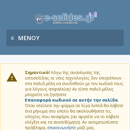
ΜΕΝΟΥ
Σημαντικό!
Λόγω της ανανέωσης της
ιστοσελίδας οι νέες τεχνολογίες δεν επιτρέπουν
στα παλιά μέλη να συνδεθούν με τον κωδικό τους
για λόγους ασφαλείας! Αν είστε παλιό μέλος
μπορείτε να ζητήσετε
Επαναφορά κωδικού σε αυτήν την σελίδα
.
Όταν στείλετε την φόρμα σε λίγα λεπτά θα λάβετε
ένα μήνυμα στο οποίο θα ακολουθήσετε τις
οδηγίες που αναφέρει (αν αργείτε να το λάβετε
ελέγξτε και τα ανεπιθύμητα). Αν αντιμετωπίσετε
πρόβλημα,
επικοινωνήστε
μαζί μας.