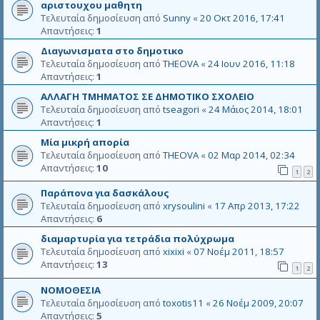
αριστουχου μαθητη
Τελευταία δημοσίευση από
Sunny
«
20 Οκτ 2016, 17:41
Απαντήσεις:
1
Διαγωνισματα στο δημοτικο
Τελευταία δημοσίευση από
THEOVA
«
24 Ιουν 2016, 11:18
Απαντήσεις:
1
ΑΛΛΑΓΗ ΤΜΗΜΑΤΟΣ ΣΕ ΔΗΜΟΤΙΚΟ ΣΧΟΛΕΙΟ
Τελευταία δημοσίευση από
tseagori
«
24 Μάιος 2014, 18:01
Απαντήσεις:
1
Μία μικρή απορία
Τελευταία δημοσίευση από
THEOVA
«
02 Μαρ 2014, 02:34
Απαντήσεις:
10
1
2
Παράπονα για δασκάλους
Τελευταία δημοσίευση από
xrysoulini
«
17 Απρ 2013, 17:22
Απαντήσεις:
6
διαμαρτυρία για τετράδια πολύχρωμα
Τελευταία δημοσίευση από
xixixi
«
07 Νοέμ 2011, 18:57
Απαντήσεις:
13
1
2
ΝΟΜΟΘΕΣΙΑ
Τελευταία δημοσίευση από
toxotis11
«
26 Νοέμ 2009, 20:07
Απαντήσεις:
5