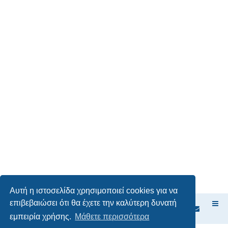
ί
.
Αυτή η ιστοσελίδα χρησιμοποιεί cookies για να
επιβεβαιώσει ότι θα έχετε την καλύτερη δυνατή
Ευρετήριο Δ. Συζήτησης
εμπειρία χρήσης.
Μάθετε περισσότερα