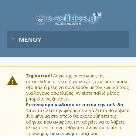
ΜΕΝΟΥ
Σημαντικό!
Λόγω της ανανέωσης της
ιστοσελίδας οι νέες τεχνολογίες δεν επιτρέπουν
στα παλιά μέλη να συνδεθούν με τον κωδικό τους
για λόγους ασφαλείας! Αν είστε παλιό μέλος
μπορείτε να ζητήσετε
Επαναφορά κωδικού σε αυτήν την σελίδα
.
Όταν στείλετε την φόρμα σε λίγα λεπτά θα λάβετε
ένα μήνυμα στο οποίο θα ακολουθήσετε τις
οδηγίες που αναφέρει (αν αργείτε να το λάβετε
ελέγξτε και τα ανεπιθύμητα). Αν αντιμετωπίσετε
πρόβλημα,
επικοινωνήστε
μαζί μας.