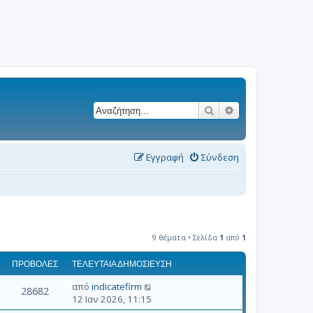
Αναζήτηση
Ειδική αναζήτησ
Εγγραφή
Σύνδεση
9 θέματα • Σελίδα
1
από
1
ΠΡΟΒΟΛΈΣ
ΤΕΛΕΥΤΑΊΑ ΔΗΜΟΣΊΕΥΣΗ
από
indicatefirm
28682
12 Ιαν 2026, 11:15