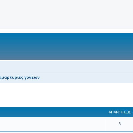
αμαρτυρίες γονέων
 αναζήτηση
ΑΠΑΝΤΉΣΕΙΣ
3