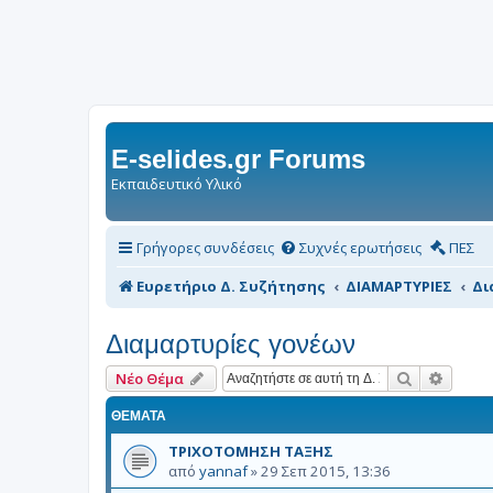
E-selides.gr Forums
Εκπαιδευτικό Υλικό
Γρήγορες συνδέσεις
Συχνές ερωτήσεις
ΠΕΣ
Ευρετήριο Δ. Συζήτησης
ΔΙΑΜΑΡΤΥΡΙΕΣ
Δι
Διαμαρτυρίες γονέων
Αναζήτηση
Ειδική
Νέο Θέμα
ΘΈΜΑΤΑ
ΤΡΙΧΟΤΟΜΗΣΗ ΤΑΞΗΣ
από
yannaf
»
29 Σεπ 2015, 13:36