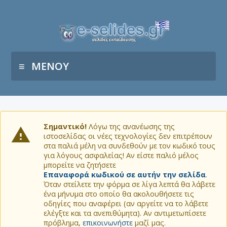
ΜΕΝΟΥ
Σημαντικό!
Λόγω της ανανέωσης της
ιστοσελίδας οι νέες τεχνολογίες δεν επιτρέπουν
στα παλιά μέλη να συνδεθούν με τον κωδικό τους
για λόγους ασφαλείας! Αν είστε παλιό μέλος
μπορείτε να ζητήσετε
Επαναφορά κωδικού σε αυτήν την σελίδα
.
Όταν στείλετε την φόρμα σε λίγα λεπτά θα λάβετε
ένα μήνυμα στο οποίο θα ακολουθήσετε τις
οδηγίες που αναφέρει (αν αργείτε να το λάβετε
ελέγξτε και τα ανεπιθύμητα). Αν αντιμετωπίσετε
πρόβλημα,
επικοινωνήστε
μαζί μας.