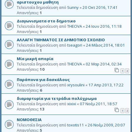
αριστουχου μαθητη
Τελευταία δημοσίευση από
Sunny
«
20 Οκτ 2016, 17:41
Απαντήσεις:
1
Διαγωνισματα στο δημοτικο
Τελευταία δημοσίευση από
THEOVA
«
24 Ιουν 2016, 11:18
Απαντήσεις:
1
ΑΛΛΑΓΗ ΤΜΗΜΑΤΟΣ ΣΕ ΔΗΜΟΤΙΚΟ ΣΧΟΛΕΙΟ
Τελευταία δημοσίευση από
tseagori
«
24 Μάιος 2014, 18:01
Απαντήσεις:
1
Μία μικρή απορία
Τελευταία δημοσίευση από
THEOVA
«
02 Μαρ 2014, 02:34
Απαντήσεις:
10
1
2
Παράπονα για δασκάλους
Τελευταία δημοσίευση από
xrysoulini
«
17 Απρ 2013, 17:22
Απαντήσεις:
6
διαμαρτυρία για τετράδια πολύχρωμα
Τελευταία δημοσίευση από
xixixi
«
07 Νοέμ 2011, 18:57
Απαντήσεις:
13
1
2
ΝΟΜΟΘΕΣΙΑ
Τελευταία δημοσίευση από
toxotis11
«
26 Νοέμ 2009, 20:07
Απαντήσεις:
5