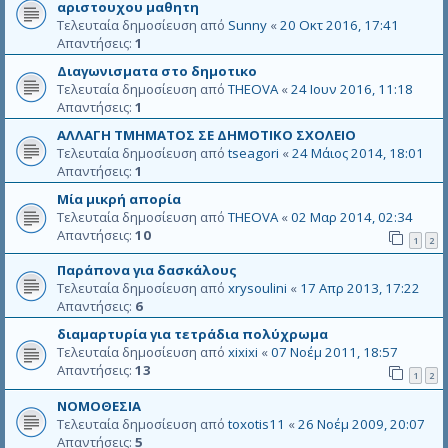
αριστουχου μαθητη
Τελευταία δημοσίευση από
Sunny
«
20 Οκτ 2016, 17:41
Απαντήσεις:
1
Διαγωνισματα στο δημοτικο
Τελευταία δημοσίευση από
THEOVA
«
24 Ιουν 2016, 11:18
Απαντήσεις:
1
ΑΛΛΑΓΗ ΤΜΗΜΑΤΟΣ ΣΕ ΔΗΜΟΤΙΚΟ ΣΧΟΛΕΙΟ
Τελευταία δημοσίευση από
tseagori
«
24 Μάιος 2014, 18:01
Απαντήσεις:
1
Μία μικρή απορία
Τελευταία δημοσίευση από
THEOVA
«
02 Μαρ 2014, 02:34
Απαντήσεις:
10
1
2
Παράπονα για δασκάλους
Τελευταία δημοσίευση από
xrysoulini
«
17 Απρ 2013, 17:22
Απαντήσεις:
6
διαμαρτυρία για τετράδια πολύχρωμα
Τελευταία δημοσίευση από
xixixi
«
07 Νοέμ 2011, 18:57
Απαντήσεις:
13
1
2
ΝΟΜΟΘΕΣΙΑ
Τελευταία δημοσίευση από
toxotis11
«
26 Νοέμ 2009, 20:07
Απαντήσεις:
5