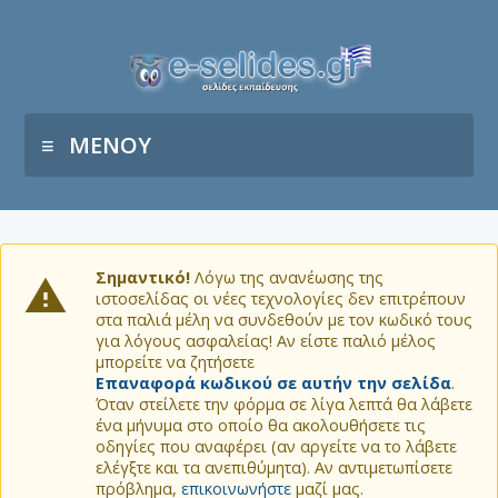
ΜΕΝΟΥ
Σημαντικό!
Λόγω της ανανέωσης της
ιστοσελίδας οι νέες τεχνολογίες δεν επιτρέπουν
στα παλιά μέλη να συνδεθούν με τον κωδικό τους
για λόγους ασφαλείας! Αν είστε παλιό μέλος
μπορείτε να ζητήσετε
Επαναφορά κωδικού σε αυτήν την σελίδα
.
Όταν στείλετε την φόρμα σε λίγα λεπτά θα λάβετε
ένα μήνυμα στο οποίο θα ακολουθήσετε τις
οδηγίες που αναφέρει (αν αργείτε να το λάβετε
ελέγξτε και τα ανεπιθύμητα). Αν αντιμετωπίσετε
πρόβλημα,
επικοινωνήστε
μαζί μας.