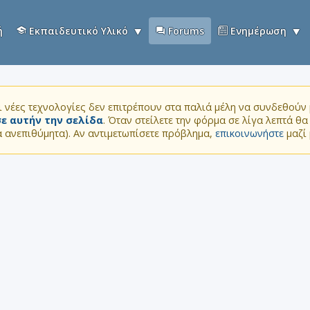
ή
Εκπαιδευτικό Υλικό
Forums
Ενημέρωση
 νέες τεχνολογίες δεν επιτρέπουν στα παλιά μέλη να συνδεθούν μ
ε αυτήν την σελίδα
. Όταν στείλετε την φόρμα σε λίγα λεπτά θ
τα ανεπιθύμητα). Αν αντιμετωπίσετε πρόβλημα,
επικοινωνήστε
μαζί 