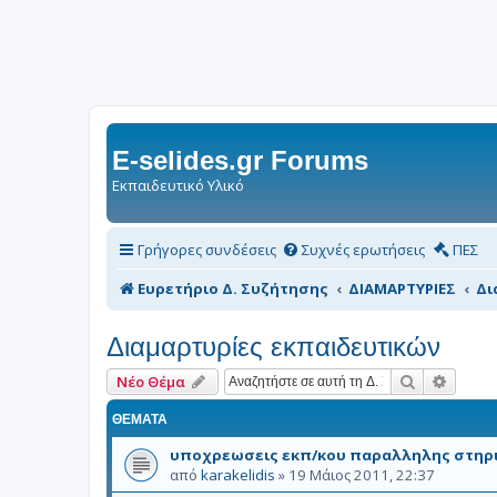
E-selides.gr Forums
Εκπαιδευτικό Υλικό
Γρήγορες συνδέσεις
Συχνές ερωτήσεις
ΠΕΣ
Ευρετήριο Δ. Συζήτησης
ΔΙΑΜΑΡΤΥΡΙΕΣ
Δι
Διαμαρτυρίες εκπαιδευτικών
Αναζήτηση
Ειδική
Νέο Θέμα
ΘΈΜΑΤΑ
υποχρεωσεις εκπ/κου παραλληλης στηρ
από
karakelidis
»
19 Μάιος 2011, 22:37