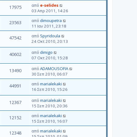
από
e-selides
17975
03 Απρ 2011, 14:26
από
dimoupetra
23563
11 Ιαν 2011, 23:18
από
Spyridoula
47542
24 Οκτ 2010, 20:13
από
dimigo
40602
07 Οκτ 2010, 15:28
από
ADAMOUSOFIA
13490
30 Σεπ 2010, 06:07
από
marialekaki
44991
16 Σεπ 2010, 15:26
από
marialekaki
12367
15 Σεπ 2010, 20:36
από
marialekaki
12152
15 Σεπ 2010, 16:07
από
marialekaki
12348
15 Σεπ 2010, 01:09