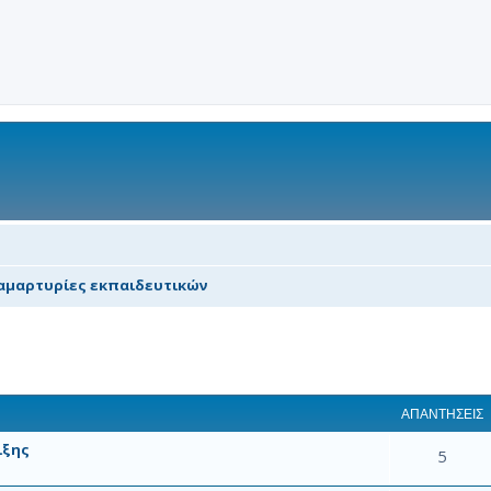
αμαρτυρίες εκπαιδευτικών
 αναζήτηση
ΑΠΑΝΤΉΣΕΙΣ
ιξης
5