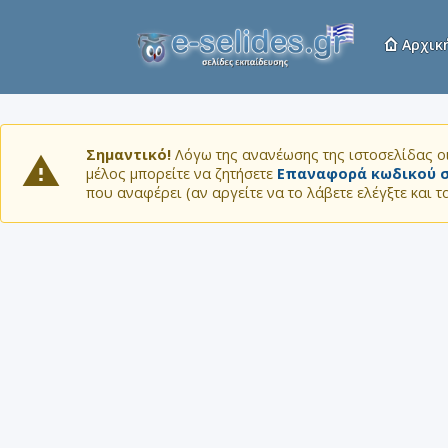
Αρχικ
Σημαντικό!
Λόγω της ανανέωσης της ιστοσελίδας οι
μέλος μπορείτε να ζητήσετε
Επαναφορά κωδικού σ
που αναφέρει (αν αργείτε να το λάβετε ελέγξτε και 