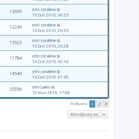
από
coraline
12695
15 Σεπ 2010, 00:25
από
coraline
12245
14 Σεπ 2010, 20:53
από
coraline
15523
14 Σεπ 2010, 20:28
από
coraline
11784
14 Σεπ 2010, 02:16
από
coraline
14540
14 Σεπ 2010, 01:35
από
Lakis
25356
12 Ιουν 2010, 17:09
35 θέματα
1
2
Επόμενη
Μετάβαση σε