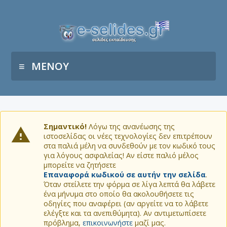
ΜΕΝΟΥ
Σημαντικό!
Λόγω της ανανέωσης της
ιστοσελίδας οι νέες τεχνολογίες δεν επιτρέπουν
στα παλιά μέλη να συνδεθούν με τον κωδικό τους
για λόγους ασφαλείας! Αν είστε παλιό μέλος
μπορείτε να ζητήσετε
Επαναφορά κωδικού σε αυτήν την σελίδα
.
Όταν στείλετε την φόρμα σε λίγα λεπτά θα λάβετε
ένα μήνυμα στο οποίο θα ακολουθήσετε τις
οδηγίες που αναφέρει (αν αργείτε να το λάβετε
ελέγξτε και τα ανεπιθύμητα). Αν αντιμετωπίσετε
πρόβλημα,
επικοινωνήστε
μαζί μας.