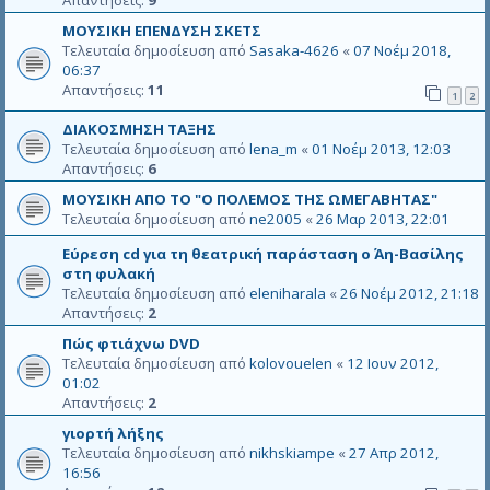
Απαντήσεις:
9
ΜΟΥΣΙΚΗ ΕΠΕΝΔΥΣΗ ΣΚΕΤΣ
Τελευταία δημοσίευση από
Sasaka-4626
«
07 Νοέμ 2018,
06:37
Απαντήσεις:
11
1
2
ΔΙΑΚΟΣΜΗΣΗ ΤΑΞΗΣ
Τελευταία δημοσίευση από
lena_m
«
01 Νοέμ 2013, 12:03
Απαντήσεις:
6
ΜΟΥΣΙΚΗ ΑΠΟ ΤΟ "Ο ΠΟΛΕΜΟΣ ΤΗΣ ΩΜΕΓΑΒΗΤΑΣ"
Τελευταία δημοσίευση από
ne2005
«
26 Μαρ 2013, 22:01
Εύρεση cd για τη θεατρική παράσταση ο Άη-Βασίλης
στη φυλακή
Τελευταία δημοσίευση από
eleniharala
«
26 Νοέμ 2012, 21:18
Απαντήσεις:
2
Πώς φτιάχνω DVD
Τελευταία δημοσίευση από
kolovouelen
«
12 Ιουν 2012,
01:02
Απαντήσεις:
2
γιορτή λήξης
Τελευταία δημοσίευση από
nikhskiampe
«
27 Απρ 2012,
16:56