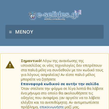
ΜΕΝΟΥ
Σημαντικό!
Λόγω της ανανέωσης της
ιστοσελίδας οι νέες τεχνολογίες δεν επιτρέπουν
στα παλιά μέλη να συνδεθούν με τον κωδικό τους
για λόγους ασφαλείας! Αν είστε παλιό μέλος
μπορείτε να ζητήσετε
Επαναφορά κωδικού σε αυτήν την σελίδα
.
Όταν στείλετε την φόρμα σε λίγα λεπτά θα λάβετε
ένα μήνυμα στο οποίο θα ακολουθήσετε τις
οδηγίες που αναφέρει (αν αργείτε να το λάβετε
ελέγξτε και τα ανεπιθύμητα). Αν αντιμετωπίσετε
πρόβλημα,
επικοινωνήστε
μαζί μας.