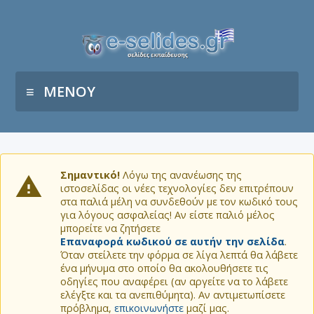
ΜΕΝΟΥ
Σημαντικό!
Λόγω της ανανέωσης της
ιστοσελίδας οι νέες τεχνολογίες δεν επιτρέπουν
στα παλιά μέλη να συνδεθούν με τον κωδικό τους
για λόγους ασφαλείας! Αν είστε παλιό μέλος
μπορείτε να ζητήσετε
Επαναφορά κωδικού σε αυτήν την σελίδα
.
Όταν στείλετε την φόρμα σε λίγα λεπτά θα λάβετε
ένα μήνυμα στο οποίο θα ακολουθήσετε τις
οδηγίες που αναφέρει (αν αργείτε να το λάβετε
ελέγξτε και τα ανεπιθύμητα). Αν αντιμετωπίσετε
πρόβλημα,
επικοινωνήστε
μαζί μας.