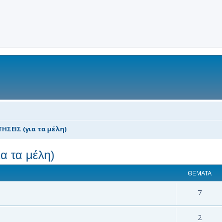
ΗΣΕΙΣ (για τα μέλη)
 τα μέλη)
ΘΈΜΑΤΑ
7
2