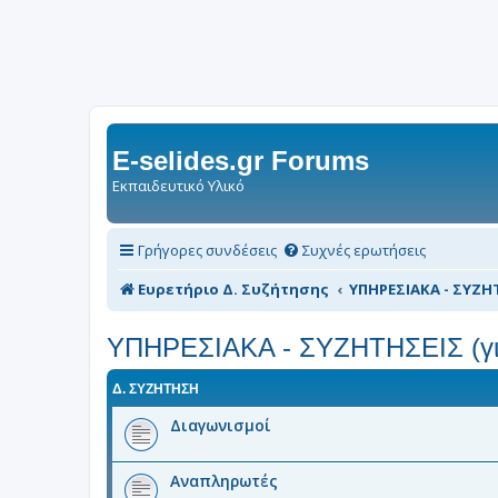
E-selides.gr Forums
Εκπαιδευτικό Υλικό
Γρήγορες συνδέσεις
Συχνές ερωτήσεις
Ευρετήριο Δ. Συζήτησης
ΥΠΗΡΕΣΙΑΚΑ - ΣΥΖΗΤ
ΥΠΗΡΕΣΙΑΚΑ - ΣΥΖΗΤΗΣΕΙΣ (για
Δ. ΣΥΖΉΤΗΣΗ
Διαγωνισμοί
Αναπληρωτές